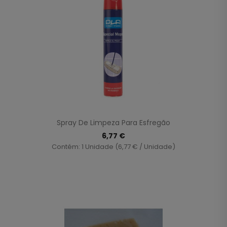
Spray De Limpeza Para Esfregão
6,77 €
Contém: 1 Unidade (6,77 € / Unidade)