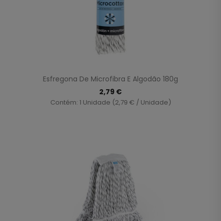
Esfregona De Microfibra E Algodão 180g
2,79 €
Contém: 1 Unidade (2,79 € / Unidade)