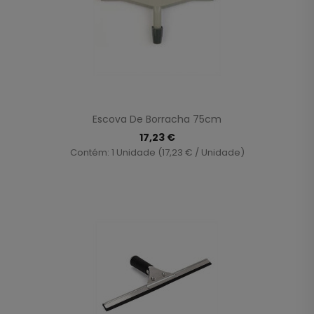
Escova De Borracha 75cm
17,23 €
Contém: 1 Unidade (17,23 € / Unidade)