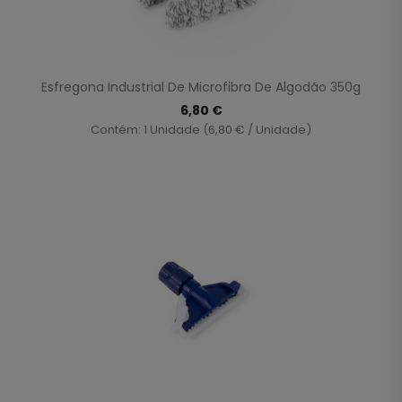
Esfregona Industrial De Microfibra De Algodão 350g
6,80 €
Contém: 1 Unidade (6,80 € / Unidade)