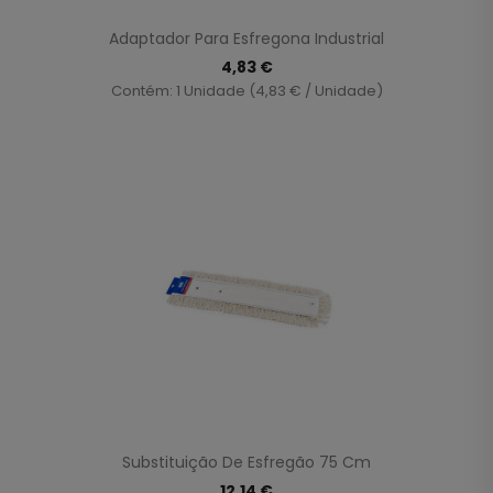
Adaptador Para Esfregona Industrial
4,83 €
Contém: 1 Unidade (4,83 € / Unidade)
Substituição De Esfregão 75 Cm
12,14 €