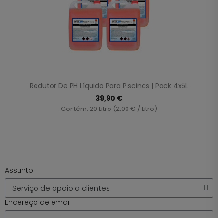
Redutor De PH Líquido Para Piscinas | Pack 4x5L
39,90 €
Contém: 20 Litro (2,00 € / Litro)
Assunto
Endereço de email