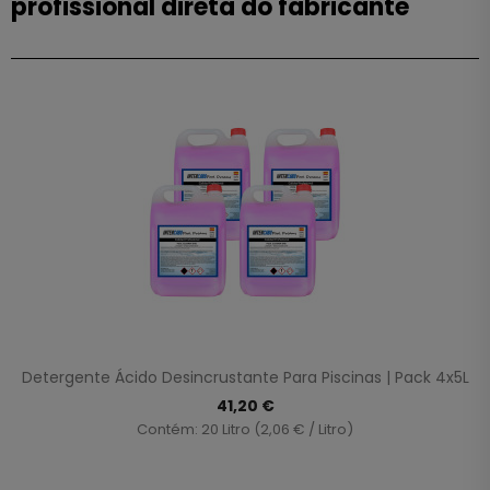
profissional direta do fabricante
Detergente Ácido Desincrustante Para Piscinas | Pack 4x5L
41,20 €
Contém: 20 Litro (2,06 € / Litro)