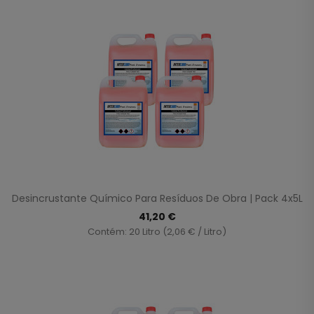
Desincrustante Químico Para Resíduos De Obra | Pack 4x5L
41,20 €
Contém: 20 Litro (2,06 € / Litro)