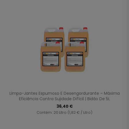
Limpa-Jantes Espumoso E Desengordurante – Máxima
Eficiência Contra Sujidade Difícil | Bidão De 5L
36,40 €
Contém: 20 Litro (1,82 € / Litro)