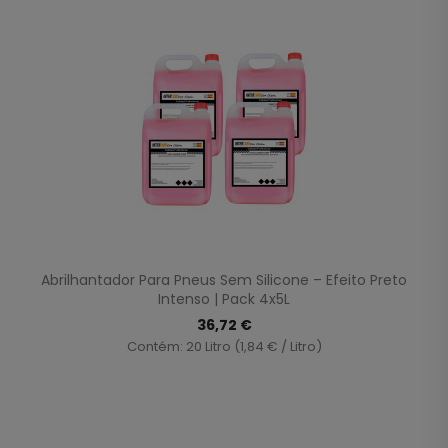
Abrilhantador Para Pneus Sem Silicone – Efeito Preto
Intenso | Pack 4x5L
36,72 €
Contém: 20 Litro (1,84 € / Litro)