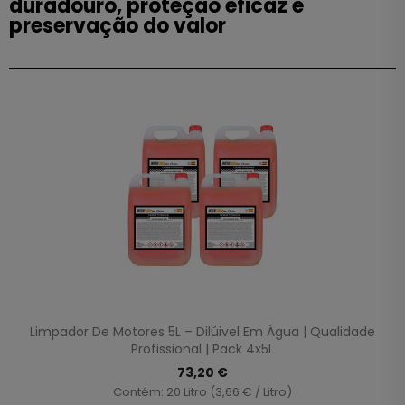
duradouro, proteção eficaz e
preservação do valor
Limpador De Motores 5L – Dilúivel Em Água | Qualidade
Profissional | Pack 4x5L
73,20 €
Contém: 20 Litro (3,66 € / Litro)