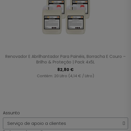
Renovador E Abrilhantador Para Painéis, Borracha E Couro –
Brilho & Proteção | Pack 4x5L
82,80 €
Contém: 20 Litro (4,14 € / Litro)
Assunto