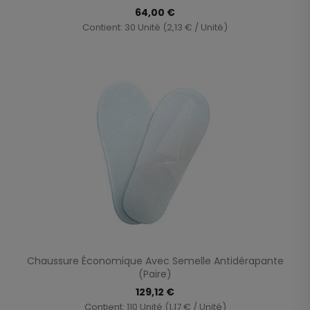
64,00 €
Contient: 30 Unité (2,13 € / Unité)
Chaussure Économique Avec Semelle Antidérapante
(paire)
129,12 €
Contient: 110 Unité (1,17 € / Unité)