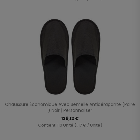
Chaussure Économique Avec Semelle Antidérapante (paire
) Noir | Personnaliser
129,12 €
Contient: 110 Unité (1,17 € / Unité)