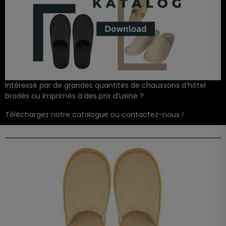
Intéressé par de grandes quantités de chaussons d’hôtel
brodés ou imprimés à des prix d’usine ?
Téléchargez notre catalogue ou contactez-nous !