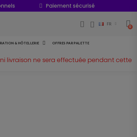
onnels
Paiement sécurisé
FR
RATION & HÔTELLERIE
OFFRES PAR PALETTE
ni livraison ne sera effectuée pendant cette