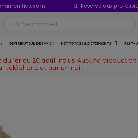
o-amenities.com
Réservé aux professi
5L
DISTRIBUTEUR DE SAVON
NETTOYAGE & DÉTERGENTS
RESTAU
é
du 1er au 20 août inclus
. Aucune production 
ar téléphone et par e-mail.