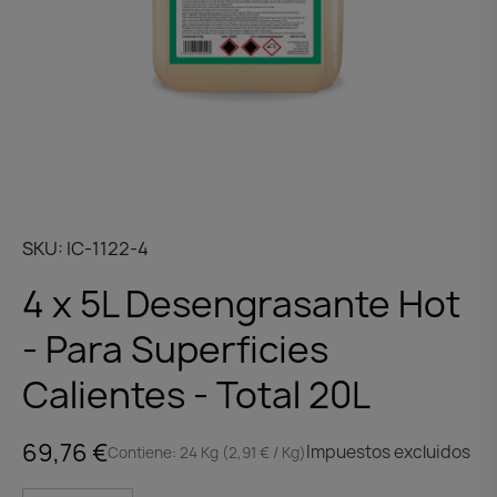
SKU
IC-1122-4
4 x 5L Desengrasante Hot
- Para Superficies
Calientes - Total 20L
69,76 €
Impuestos excluidos
Contiene: 24 Kg (2,91 € / Kg)