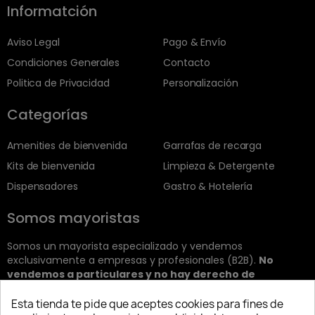
Informatción
Aviso Legal
Pago & Envío
Condiciones Generales
Contacto
Politica de Privacidad
Personalización
Categorías
Amenities de bienvenida
Garrafas de recarga
Kits de bienvenida
Limpieza & Detergente
Dispensadores
Gastro & Hotelería
Somos mayoristas
Somos un mayorista especializado y vendemos
exclusivamente a empresas y profesionales (B2B).
No
vendemos a particulares y no hay derecho de
devolución.
Esta tienda te pide que aceptes cookies para fines de