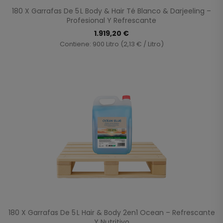
180 X Garrafas De 5 L Body & Hair Té Blanco & Darjeeling –
Profesional Y Refrescante
1.919,20 €
Contiene: 900 Litro (2,13 € / Litro)
180 X Garrafas De 5 L Hair & Body 2en1 Ocean – Refrescante
Y Nutritivo