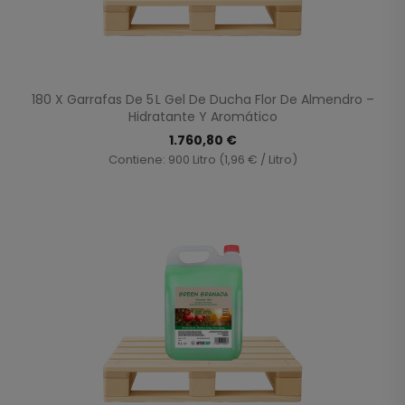
180 X Garrafas De 5 L Gel De Ducha Flor De Almendro –
Hidratante Y Aromático
1.760,80 €
Contiene: 900 Litro (1,96 € / Litro)