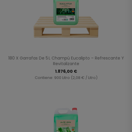
180 X Garrafas De 5 L Champú Eucalipto – Refrescante Y
Revitalizante
1.876,00 €
Contiene: 900 Litro (2,08 € / Litro)