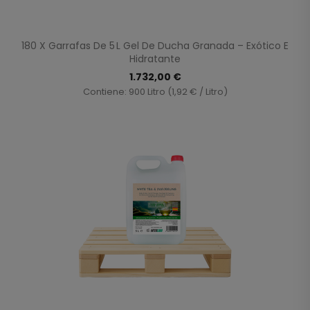
180 X Garrafas De 5 L Gel De Ducha Granada – Exótico E
Hidratante
1.732,00 €
Contiene: 900 Litro (1,92 € / Litro)