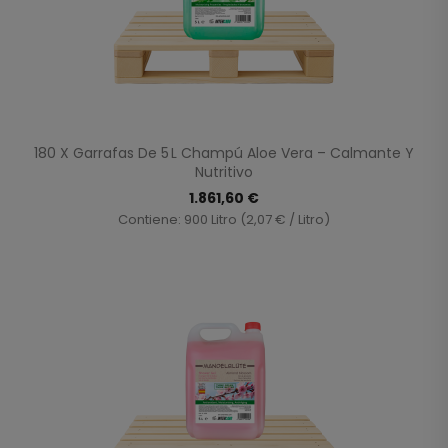
180 X Garrafas De 5 L Champú Aloe Vera – Calmante Y
Nutritivo
1.861,60 €
Contiene: 900 Litro (2,07 € / Litro)