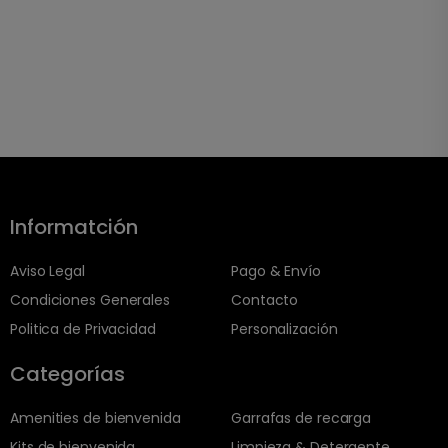
Informatción
Aviso Legal
Pago & Envío
Condiciones Generales
Contacto
Politica de Privacidad
Personalización
Categorías
Amenities de bienvenida
Garrafas de recarga
Kits de bienvenida
Limpieza & Detergente