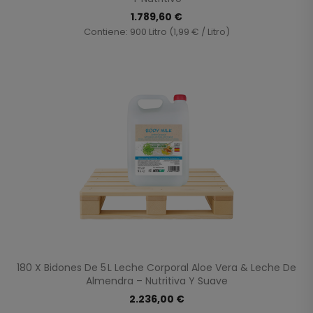
1.789,60 €
Contiene: 900 Litro (1,99 € / Litro)
180 X Bidones De 5 L Leche Corporal Aloe Vera & Leche De
Almendra – Nutritiva Y Suave
2.236,00 €