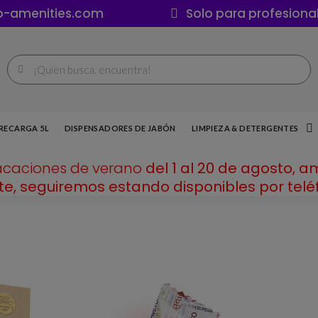
o-amenities.com
Solo para profesiona
RECARGA 5L
DISPENSADORES DE JABÓN
LIMPIEZA & DETERGENTES
acaciones de verano
del 1 al 20 de agosto, a
e, seguiremos estando disponibles por teléf