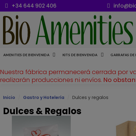
+34 644 902 406
info@bi
AMENITIES DE BIENVENIDA
KITS DE BIENVENIDA
GARRAFAS DE 
Nuestra fábrica permanecerá cerrada por v
realizarán producciones ni envíos.
No obstant
Inicio
Gastro y Hotelería
Dulces y regalos
Dulces & Regalos