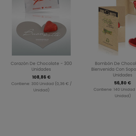
Vista rápida
Vista ráp


Corazón De Chocolate - 300
Bombón De Chocol
Unidades
Bienvenida Con Sopo
Unidades
108,86 €
56,80 €
Contiene: 300 Unidad (0,36 € /
Contiene: 140 Unidad 
Unidad)
Unidad)