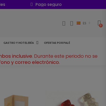
les
Pago seguro
ES
GASTRO Y HOTELERÍA
OFERTAS POR PALÉ
mbos inclusive
. Durante este periodo no se
ono y correo electrónico.