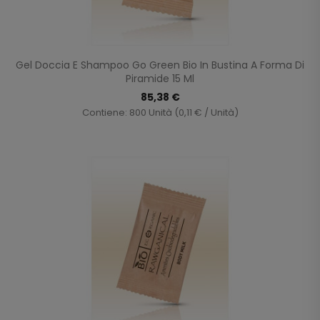
Gel Doccia E Shampoo Go Green Bio In Bustina A Forma Di
Piramide 15 Ml
85,38 €
Contiene: 800 Unità (0,11 € / Unità)