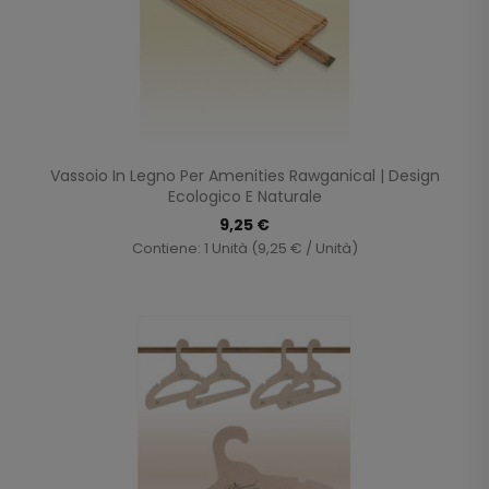
Vassoio In Legno Per Amenities Rawganical | Design
Ecologico E Naturale
9,25 €
Contiene: 1 Unità (9,25 € / Unità)