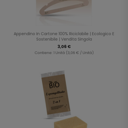
Appendino In Cartone 100% Riciclabile | Ecologico E
Sostenibile | Vendita Singola
3,06 €
Contiene: 1 Unità (3,06 € / Unità)