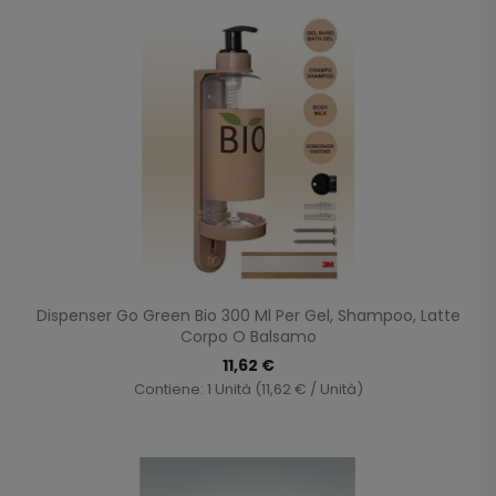
Dispenser Go Green Bio 300 Ml Per Gel, Shampoo, Latte
Corpo O Balsamo
11,62 €
Contiene: 1 Unità (11,62 € / Unità)