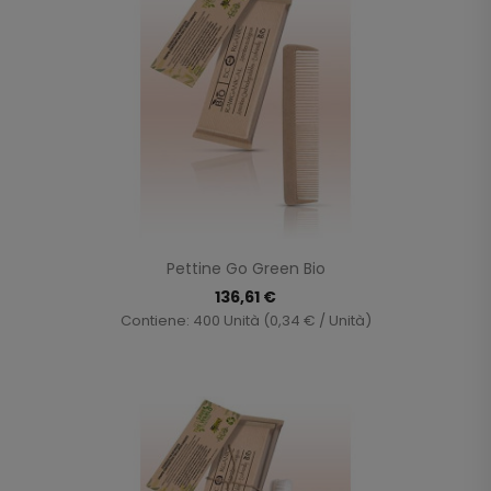
Pettine Go Green Bio
136,61 €
Contiene: 400 Unità (0,34 € / Unità)